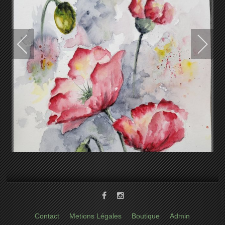
Contact
Metions Légales
Boutique
Admin